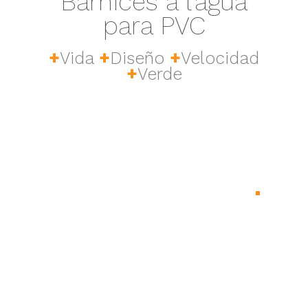
Barnices a l’agua
para PVC
+
Vida
+
Diseño
+
Velocidad
+
Verde