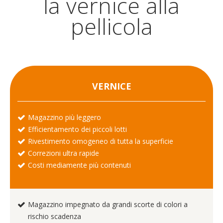
la vernice alla
pellicola
VERNICE
Magazzino più leggero
Efficientamento dei piccoli lotti
Rivestimento omogeneo di tutta la superficie
Correzioni ultra rapide
Costi mediamente più contenuti
Magazzino impegnato da grandi scorte di colori a
rischio scadenza