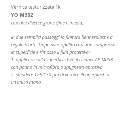
Vernice testurizzata 1k
YO M362
con due diverse grane (fine e media)
In due semplici passaggi la finitura Rennerplast è a
regola d’arte. Dopo aver ripulito con aria compressa
la superficie e rimosso il film protettivo:
1. applicare sulla superficie PVC il cleaner AP M088
con panno in microfibra o spugnetta abrasiva
2. stendere 125-150 μm di vernice Rennerplast in
un’unica mano