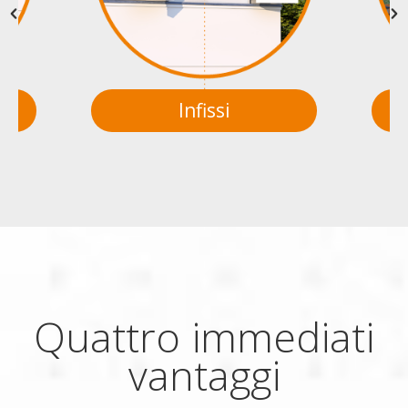
Infissi
Quattro immediati
vantaggi