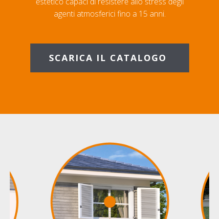
estetico capaci di resistere allo stress degli
agenti atmosferici fino a 15 anni.
SCARICA IL CATALOGO