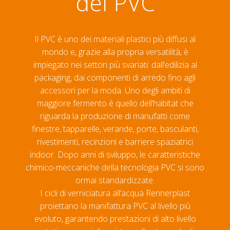
del PVC
Il PVC è uno dei materiali plastici più diffusi al
mondo e, grazie alla propria versatilità, è
impiegato nei settori più svariati: dall’edilizia al
packaging, dai componenti di arredo fino agli
accessori per la moda. Uno degli ambiti di
maggiore fermento è quello dell’habitat che
riguarda la produzione di manufatti come
finestre, tapparelle, verande, porte, basculanti,
rivestimenti, recinzioni e barriere spaziatrici
indoor. Dopo anni di sviluppo, le caratteristiche
chimico-meccaniche della tecnologia PVC si sono
ormai standardizzate.
I cicli di verniciatura all’acqua Rennerplast
proiettano la manifattura PVC al livello più
evoluto, garantendo prestazioni di alto livello